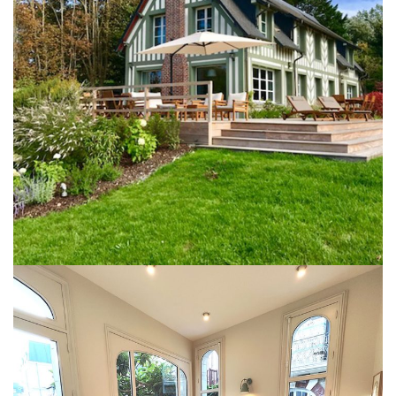
Aménagement extérieur + création
terrasse
EXTÉRIEUR