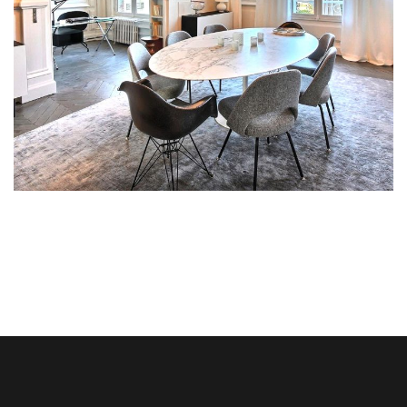
155m²
AVANT / APRÈS