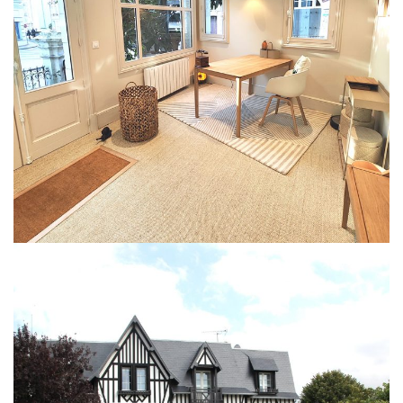
Rénovation d’un souplex 170m²
AVANT / APRÈS